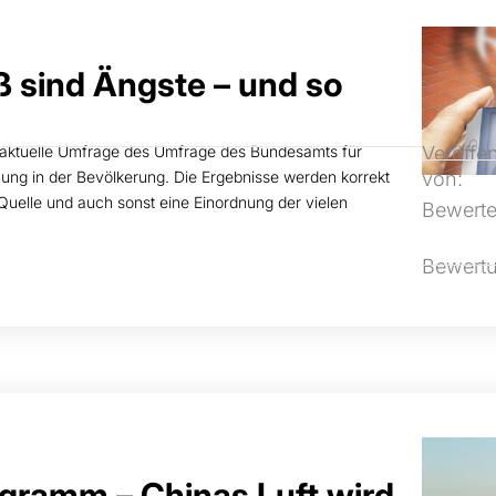
ß sind Ängste – und so
ne aktuelle Umfrage des Umfrage des Bundesamts für
Veröffen
ung in der Bevölkerung. Die Ergebnisse werden korrekt
von:
Quelle und auch sonst eine Einordnung der vielen
Bewerte
Bewert
ramm – Chinas Luft wird