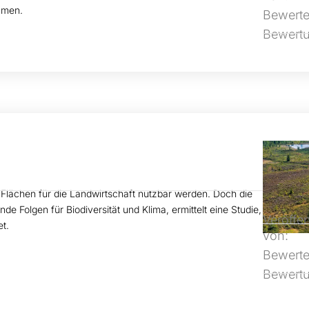
mmen.
Bewerte
Bewert
Flächen für die Landwirtschaft nutzbar werden. Doch die
e Folgen für Biodiversität und Klima, ermittelt eine Studie,
Veröffen
et.
von:
Bewerte
Bewert