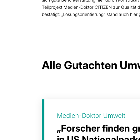
Teilprojekt Medien-Doktor CITIZEN zur Qualität 
bestätigt: „Lösungsorientierung“ stand auch hie
Alle Gutachten Um
Medien-Doktor Umwelt
„Forscher finden 
in US Nationalpark