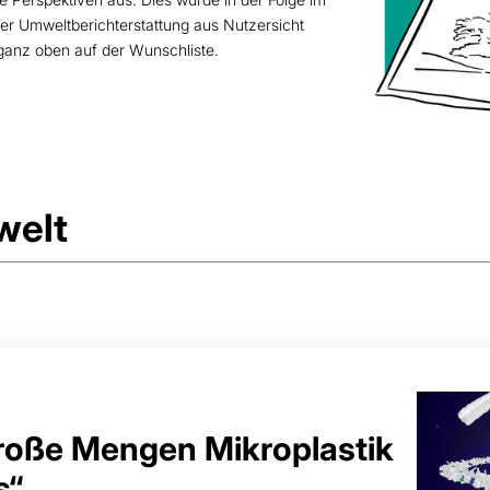
der Umweltberichterstattung aus Nutzersicht
r ganz oben auf der Wunschliste.
welt
große Mengen Mikroplastik
s“