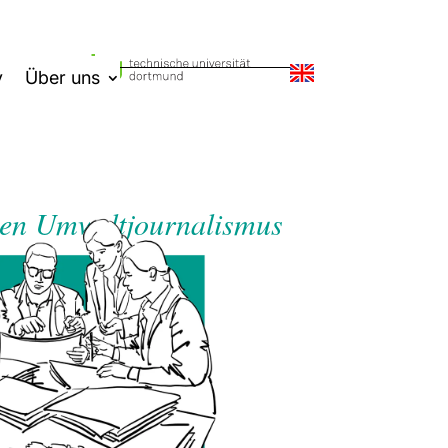
v
Über uns
rten Umweltjournalismus