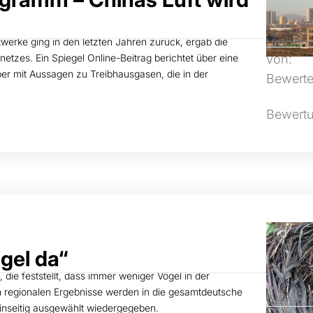
werke ging in den letzten Jahren zurück, ergab die
Veröffen
tzes. Ein Spiegel Online-Beitrag berichtet über eine
von:
 aber mit Aussagen zu Treibhausgasen, die in der
Bewerte
Bewert
gel da“
, die feststellt, dass immer weniger Vögel in der
n regionalen Ergebnisse werden in die gesamtdeutsche
Veröffen
einseitig ausgewählt wiedergegeben.