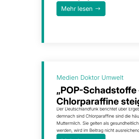
Mehr lesen
Medien Doktor Umwelt
„POP-Schadstoffe 
Chlorparaffine stei
Der Deutschlandfunk berichtet über Erg
demnach sind Chlorparaffine sind die häu
Muttermilch. Sie gelten als gesundheitlic
werden, wird im Beitrag nicht ausreichend