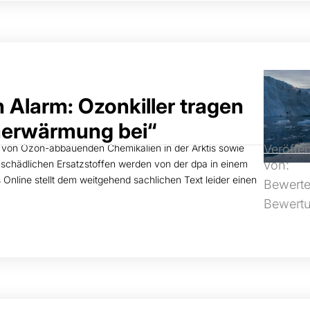
 Alarm: Ozonkiller tragen
maerwärmung bei“
 von Ozon-abbauenden Chemikalien in der Arktis sowie
Veröffen
 schädlichen Ersatzstoffen werden von der dpa in einem
von:
 Online stellt dem weitgehend sachlichen Text leider einen
Bewerte
Bewert