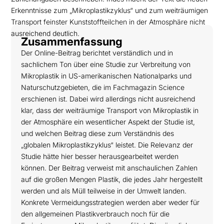
Erkenntnisse zum „Mikroplastikzyklus“ und zum weiträumigen
Transport feinster Kunststoffteilchen in der Atmosphäre nicht
ausreichend deutlich.
Zusammenfassung
Der Online-Beitrag berichtet verständlich und in
sachlichem Ton über eine Studie zur Verbreitung von
Mikroplastik in US-amerikanischen Nationalparks und
Naturschutzgebieten, die im Fachmagazin Science
erschienen ist. Dabei wird allerdings nicht ausreichend
klar, dass der weiträumige Transport von Mikroplastik in
der Atmosphäre ein wesentlicher Aspekt der Studie ist,
und welchen Beitrag diese zum Verständnis des
„globalen Mikroplastikzyklus“ leistet. Die Relevanz der
Studie hätte hier besser herausgearbeitet werden
können. Der Beitrag verweist mit anschaulichen Zahlen
auf die großen Mengen Plastik, die jedes Jahr hergestellt
werden und als Müll teilweise in der Umwelt landen.
Konkrete Vermeidungsstrategien werden aber weder für
den allgemeinen Plastikverbrauch noch für die