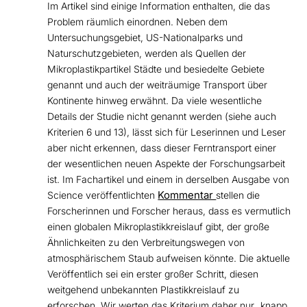
Im Artikel sind einige Information enthalten, die das
Problem räumlich einordnen. Neben dem
Untersuchungsgebiet, US-Nationalparks und
Naturschutzgebieten, werden als Quellen der
Mikroplastikpartikel Städte und besiedelte Gebiete
genannt und auch der weiträumige Transport über
Kontinente hinweg erwähnt. Da viele wesentliche
Details der Studie nicht genannt werden (siehe auch
Kriterien 6 und 13), lässt sich für Leserinnen und Leser
aber nicht erkennen, dass dieser Ferntransport einer
der wesentlichen neuen Aspekte der Forschungsarbeit
ist. Im Fachartikel und einem in derselben Ausgabe von
Kommentar
Science veröffentlichten
stellen die
Forscherinnen und Forscher heraus, dass es vermutlich
einen globalen Mikroplastikkreislauf gibt, der große
Ähnlichkeiten zu den Verbreitungswegen von
atmosphärischem Staub aufweisen könnte. Die aktuelle
Veröffentlich sei ein erster großer Schritt, diesen
weitgehend unbekannten Plastikkreislauf zu
erforschen. Wir werten das Kriterium daher nur „knapp