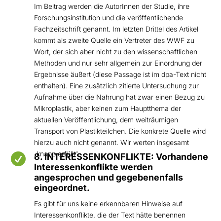
Im Beitrag werden die AutorInnen der Studie, ihre
Forschungsinstitution und die veröffentlichende
Fachzeitschrift genannt. Im letzten Drittel des Artikel
kommt als zweite Quelle ein Vertreter des WWF zu
Wort, der sich aber nicht zu den wissenschaftlichen
Methoden und nur sehr allgemein zur Einordnung der
Ergebnisse äußert (diese Passage ist im dpa-Text nicht
enthalten). Eine zusätzlich zitierte Untersuchung zur
Aufnahme über die Nahrung hat zwar einen Bezug zu
Mikroplastik, aber keinen zum Hauptthema der
aktuellen Veröffentlichung, dem weiträumigen
Transport von Plastikteilchen. Die konkrete Quelle wird
hierzu auch nicht genannt. Wir werten insgesamt
„knapp erfüllt“.

8. INTERESSENKONFLIKTE: Vorhandene
Interessenkonflikte werden
angesprochen und gegebenenfalls
eingeordnet.
Es gibt für uns keine erkennbaren Hinweise auf
Interessenkonflikte, die der Text hätte benennen