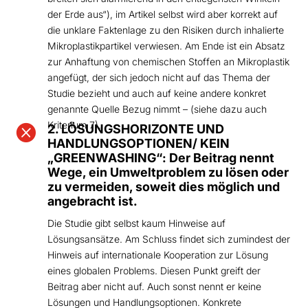
der Erde aus“), im Artikel selbst wird aber korrekt auf
die unklare Faktenlage zu den Risiken durch inhalierte
Mikroplastikpartikel verwiesen. Am Ende ist ein Absatz
zur Anhaftung von chemischen Stoffen an Mikroplastik
angefügt, der sich jedoch nicht auf das Thema der
Studie bezieht und auch auf keine andere konkret
genannte Quelle Bezug nimmt – (siehe dazu auch
Kriterium 7).

2. LÖSUNGSHORIZONTE UND
HANDLUNGSOPTIONEN/ KEIN
„GREENWASHING“: Der Beitrag nennt
Wege, ein Umweltproblem zu lösen oder
zu vermeiden, soweit dies möglich und
angebracht ist.
Die Studie gibt selbst kaum Hinweise auf
Lösungsansätze. Am Schluss findet sich zumindest der
Hinweis auf internationale Kooperation zur Lösung
eines globalen Problems. Diesen Punkt greift der
Beitrag aber nicht auf. Auch sonst nennt er keine
Lösungen und Handlungsoptionen. Konkrete