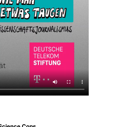
 Science Cops