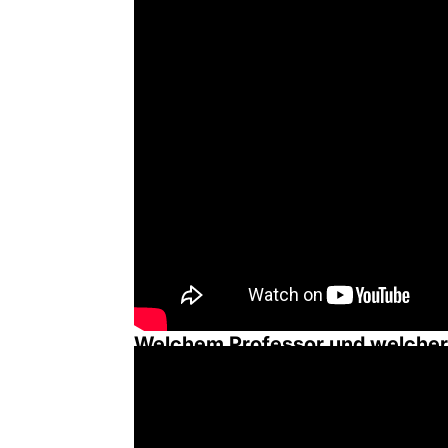
Welchem Professor und welcher 