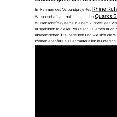
Rhine Ruh
Im Rahmen des Verbundprojektes
Quarks S
Wissenschaftsjournalismus mit den
Wissenschaftssystems in einem kurzweiligen Vi
ausgebildet: In dieser Polizeischule lernen auch
akademischen Titel bedeuten und wie sich die Wi
können ebenfalls als Lehrmaterialien in untersc
Wie prüfe ich eine wissenschaftl