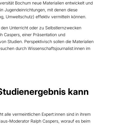
versität Bochum neue Materialien entwickelt und
n in Jugendeinrichtungen, mit denen diese
, Umweltschutz) effektiv vermitteln können.
r den Unterricht oder zu Selbstlernzwecken
h Caspers, einer Präsentation und
on Studien. Perspektivisch sollen die Materialien
esuchen durch Wissenschaftsjournalist:innen im
Studienergebnis kann
t alle vermeintlichen Expert:innen sind in ihrem
rt Maus-Moderator Ralph Caspers, worauf es beim