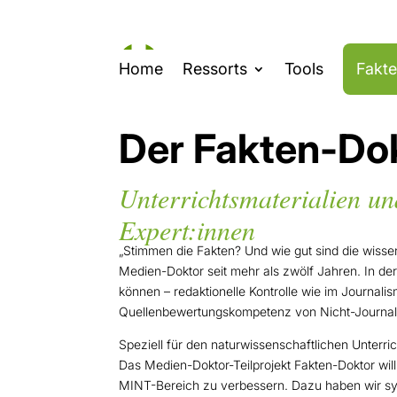
Home
Ressorts
Tools
Fakt
Der Fakten-Do
Unterrichtsmaterialien un
Expert:innen
„Stimmen die Fakten? Und wie gut sind die wiss
Medien-Doktor seit mehr als zwölf Jahren. In de
können – redaktionelle Kontrolle wie im Journal
Quellenbewertungskompetenz von Nicht-Journali
Speziell für den naturwissenschaftlichen Unterr
Das Medien-Doktor-Teilprojekt Fakten-Doktor will 
MINT-Bereich zu verbessern. Dazu haben wir syst