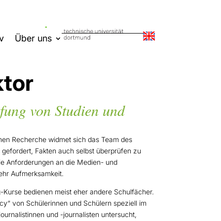
v
Über uns
tor
üfung von Studien und
schen Recherche widmet sich das Team des
 gefordert, Fakten auch selbst überprüfen zu
 Die Anforderungen an die Medien- und
ehr Aufmerksamkeit.
ng-Kurse bedienen meist eher andere Schulfächer.
racy“ von Schülerinnen und Schülern speziell im
rnalistinnen und -journalisten untersucht,