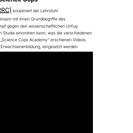
RRC)
kooperiert der Lehrstuhl
nsam mit ihnen Grundbegriffe des
ampf gegen den wissenschaftlichen Unfug
hen Studie einordnen kann, was die verschiedenen
der „Science Cops Academy“ erschienen Videos
ur Erwachsenenbildung, eingesetzt werden.