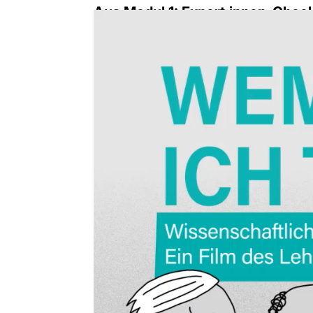
Aus Modul 1: Expert:innen-Chec