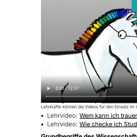
Lehrkräfte können die Videos für den Einsatz im U
Lehrvideo:
Wem kann ich traue
Lehrvideo:
Wie checke ich Stud
Grundbegriffe des Wissenschaft