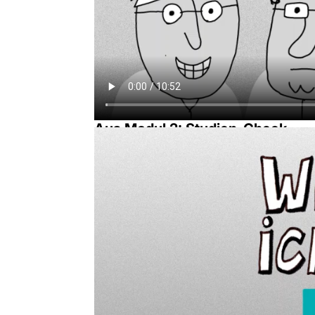
Aus Modul 2: Studien-Check