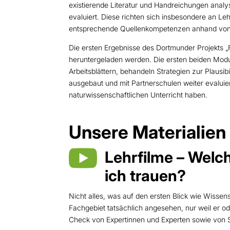
existierende Literatur und Handreichungen analy
evaluiert. Diese richten sich insbesondere an Le
entsprechende Quellenkompetenzen anhand von B
Die ersten Ergebnisse des Dortmunder Projekts „
heruntergeladen werden. Die ersten beiden Modul
Arbeitsblättern, behandeln Strategien zur Plausib
ausgebaut und mit Partnerschulen weiter evalui
naturwissenschaftlichen Unterricht haben.
Unsere Materialien

Lehrfilme – Welc
ich trauen?
Nicht alles, was auf den ersten Blick wie Wissens
Fachgebiet tatsächlich angesehen, nur weil er od
Check von Expertinnen und Experten sowie von St