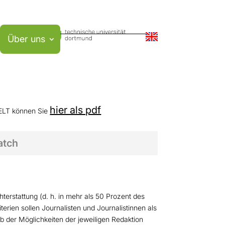
Über uns
hier als pdf
ELT können Sie
atch
erstattung (d. h. in mehr als 50 Prozent des
terien sollen Journalisten und Journalistinnen als
b der Möglichkeiten der jeweiligen Redaktion