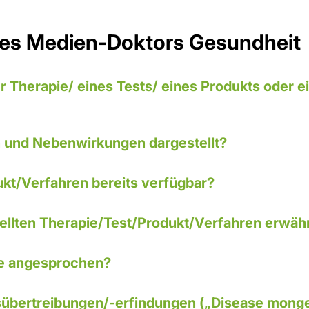
des Medien-Doktors Gesundheit
r Therapie/ eines Tests/ eines Produkts oder 
 und Nebenwirkungen dargestellt?
ukt/Verfahren bereits verfügbar?
ellten Therapie/Test/Produkt/Verfahren erwäh
te angesprochen?
ndung
tsübertreibungen/-erfindungen („Disease monge