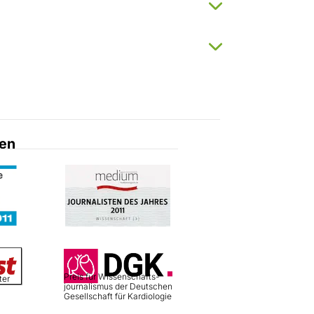
en
Preis für Wissenschafts­
ter
journalismus der Deutschen
Gesellschaft für Kardiologie