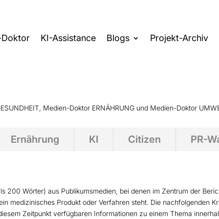
-Doktor
KI-Assistance
Blogs
Projekt-Archiv
ktor GESUNDHEIT, Medien-Doktor ERNÄHRUNG und Medien-Doktor UMW
Ernährung
KI
Citizen
PR-W
als 200 Wörter) aus Publikumsmedien, bei denen im Zentrum der Bericht
 ein medizinisches Produkt oder Verfahren steht. Die nachfolgenden Kri
zu diesem Zeitpunkt verfügbaren Informationen zu einem Thema innerhal