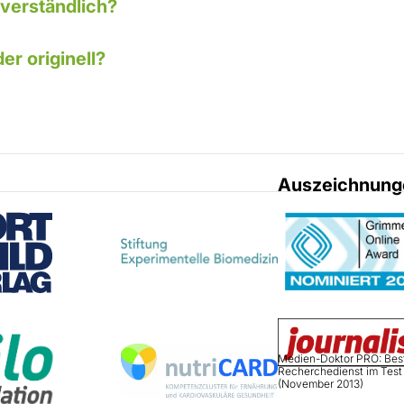
 verständlich?
er originell?
Auszeichnung
Medien-Doktor PRO: Bes
Recherchedienst im Test
(November 2013)