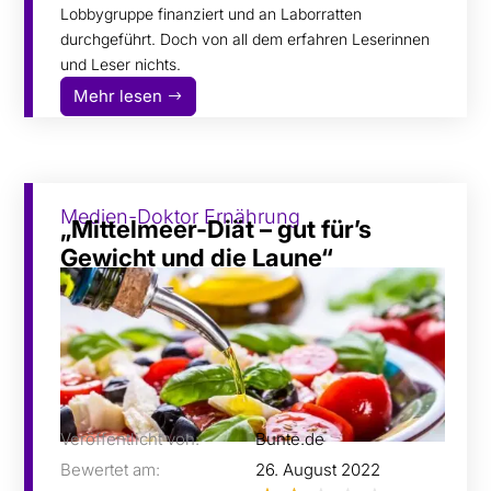
Lobbygruppe finanziert und an Laborratten
durchgeführt. Doch von all dem erfahren Leserinnen
und Leser nichts.
Mehr lesen
Medien-Doktor Ernährung
„Mittelmeer-Diät – gut für’s
Gewicht und die Laune“
Veröffentlicht von:
Bunte.de
Bewertet am:
26. August 2022