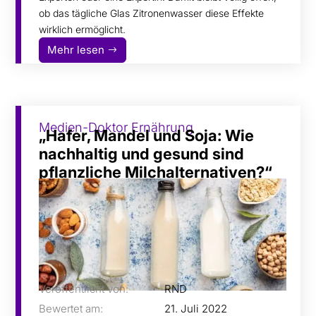
ob das tägliche Glas Zitronenwasser diese Effekte
wirklich ermöglicht.
Mehr lesen
Medien-Doktor Ernährung
„Hafer, Mandel und Soja: Wie
nachhaltig und gesund sind
pflanzliche Milchalternativen?“
Veröffentlicht von:
RND
Bewertet am:
21. Juli 2022