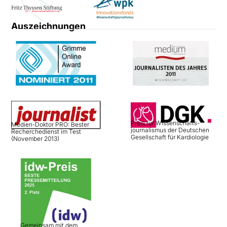
Auszeichnungen
Preis für Wissenschafts­
Medien-Doktor PRO: Bester
journalismus der Deutschen
Recherchedienst im Test
Gesellschaft für Kardiologie
(November 2013)
Gemeinsam mit dem