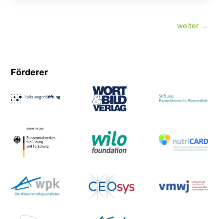
weiter
→
Förderer