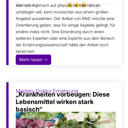
Bewertung:
Wer von Kuhmilch auf pflanzliche Alternativen
umsteigen will, kann inzwischen aus einem großen
Angebot auswählen. Der Artikel von RND möchte eine
Orientierung geben, was für einige Aspekte gelingt, für
andere indes nicht. Eine Einordnung durch einen
weiteren Experten oder eine Expertin aus dem Bereich
der Ernährungswissenschaft hätte den Artikel noch
bereichert.
Mehr lesen
Medien-Doktor Ernährung
„Krankheiten vorbeugen: Diese
Lebensmittel wirken stark
basisch“