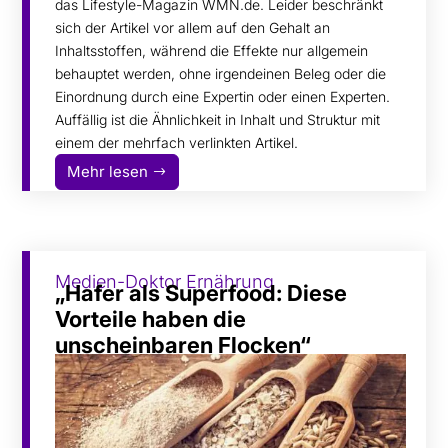
das Lifestyle-Magazin WMN.de. Leider beschränkt
sich der Artikel vor allem auf den Gehalt an
Inhaltsstoffen, während die Effekte nur allgemein
behauptet werden, ohne irgendeinen Beleg oder die
Einordnung durch eine Expertin oder einen Experten.
Auffällig ist die Ähnlichkeit in Inhalt und Struktur mit
einem der mehrfach verlinkten Artikel.
Mehr lesen
Medien-Doktor Ernährung
„Hafer als Superfood: Diese
Vorteile haben die
unscheinbaren Flocken“