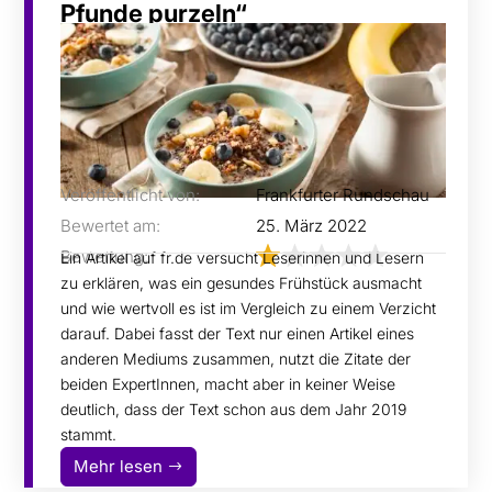
Pfunde purzeln“
Veröffentlicht von:
Frankfurter Rundschau
Bewertet am:
25. März 2022
Bewertung:
Ein Artikel auf fr.de versucht Leserinnen und Lesern
zu erklären, was ein gesundes Frühstück ausmacht
und wie wertvoll es ist im Vergleich zu einem Verzicht
darauf. Dabei fasst der Text nur einen Artikel eines
anderen Mediums zusammen, nutzt die Zitate der
beiden ExpertInnen, macht aber in keiner Weise
deutlich, dass der Text schon aus dem Jahr 2019
stammt.
Mehr lesen