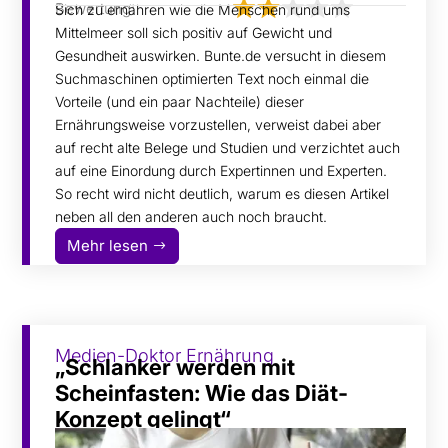
Bewertung:
Sich zu ernähren wie die Menschen rund ums
Mittelmeer soll sich positiv auf Gewicht und
Gesundheit auswirken. Bunte.de versucht in diesem
Suchmaschinen optimierten Text noch einmal die
Vorteile (und ein paar Nachteile) dieser
Ernährungsweise vorzustellen, verweist dabei aber
auf recht alte Belege und Studien und verzichtet auch
auf eine Einordung durch Expertinnen und Experten.
So recht wird nicht deutlich, warum es diesen Artikel
neben all den anderen auch noch braucht.
Mehr lesen
Medien-Doktor Ernährung
„Schlanker werden mit
Scheinfasten: Wie das Diät-
Konzept gelingt“