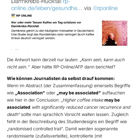
Die Antwort kann derzeit nur lauten:
„Kann sein, kann auch
nicht sein.“
Aber hätte RP-Online/AFP dann berichtet?
Wie können Journalisten da selbst drauf kommen:
Wenn im Abstract (der Zusammenfassung) einerseits Begriffe
wie
„Association“
oder
„may be associated“
auftauchen
wie hier in der Conclusion:
„Higher coffee intake
may be
associated
with significantly reduced cancer recurrence and
death“
sollte man sprachlich Vorsicht walten lassen. Zugleich
fehlt in der Beschreibung des Studiendesigns ein Begriff wie
„randomised controlled trail“. Damit werden sogenannte
randomisierte (zufallsverteilte), kontrollierte (mit