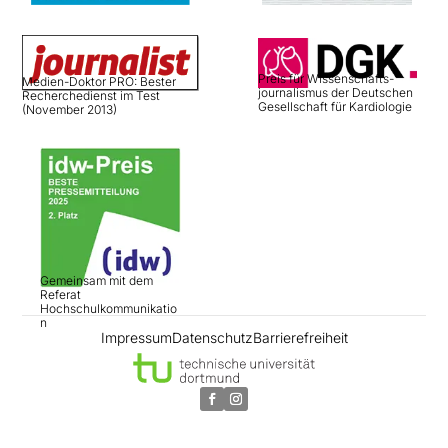
Preis für Wissenschafts­
Medien-Doktor PRO: Bester
journalismus der Deutschen
Recherchedienst im Test
Gesellschaft für Kardiologie
(November 2013)
Gemeinsam mit dem
Referat
Hochschulkommunikatio
n
Impressum
Datenschutz
Barrierefreiheit