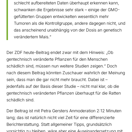
schlecht aufbereiteten Daten
überhaupt erkennen kann,
schwanken die Ergebnisse sehr stark – einige der GMO-
gefütterten
Gruppen entwickelten wesentlich mehr
Tumoren als die Kontrollgruppe, andere dagegen nicht,
und
das anscheinend unabhängig von der Dosis an genetisch
verändertem Mais.“
Der ZDF heute-Beitrag endet zwar mit dem Hinweis: „Ob
gentechnisch veränderte Pflanzen für den
Menschen
schädlich sind, müssen nun weitere Studien zeigen.“ Doch
nach diesem Beitrag könnten
Zuschauer wahrlich der Meinung
sein, dass man die gar nicht mehr braucht. Dabei ist –
jedenfalls
auf der Basis dieser Studie – nicht mal klar, ob die
gentechnisch veränderten Pflanzen überhaupt für
die Ratten
schädlich sind.
Der Beitrag ist mit Petra Gersters Anmoderation 2:12 Minuten
lang; das ist natürlich nicht viel Zeit
für eine diffe
renzierte
Berichterstattung. Statt allgemeiner Tipps, grundsätzlich
vorsichtig zu bleiben,
wäre aber eine Auseinandersetzung mit