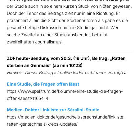
der Studie auch in so einem kurzen Stück von Nöten
gewesen.
Doch der Tenor des Beitrags zielt nur in eine Richtung. Er
präsentiert allein die Sicht der
Studienautoren als gäbe es die
gesamte heftige Diskussion um die Studie gar nicht. Wer
solche
Zweifel an einer Studie ausblendet, betreibt
zweifelhaften Journalismus.
ZDF heute-Sendung vom 20.3. (19 Uhr), Beitrag: „Ratten
sterben an Genmais“ (ab min 10:23)
Hinweis: Dieser Beitrag ist online leider nicht mehr verfügbar.
Eine Studie, die Fragen offen lässt
https://www.spektrum.de/kolumne/eine-studie-die-fragen-
offen-laesst/1165414
Medien-Doktor Linkliste zur Séralini-Studie
https://medien-doktor.de/gesundheit/sprechstunde/linkliste-
ratten-gentechmais-krebs-updates/