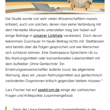
Die Studie wurde von sehr vielen Wissenschaftlern massiv
kritisiert, auch von solchen, denen man
keine Verbindung mit
dem Hersteller Monsanto unterstellen mag (wir haben auf
unserer Linkliste
einige Beiträge in
verwiesen). Doch davon
bekommen Zuschauer im heute-Beitrag nichts mit.
Stattdessen
wird bereits über die Folgen gesprochen und wie Menschen
sich schützen können. Eine
Greenpeace-Sprecherin rät zu
Bio-Nahrungsmitteln oder konventionellen Lebensmitteln mit
dem
Aufkleber ‚Ohne Gentechnik‘. Ein
Ernährungswissenschaftler äußerte zuvor die allgemeine
Warnung,
dass wir „neuen Nahrungsmitteln aus gentechnisch
veränderten Organismen kritisch gegenüber
bleiben müssen.“
spektrum.de
Lars Fischer hat auf
einige der zahlreichen
Fragen und Kritikpunkte zusammengefasst:
„Denn der Unsauberkeiten und Ungereimtheiten in der