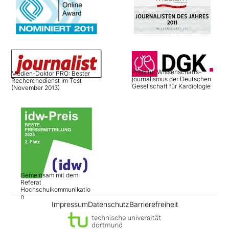
Preis für Wissenschafts­
Medien-Doktor PRO: Bester
journalismus der Deutschen
Recherchedienst im Test
Gesellschaft für Kardiologie
(November 2013)
Gemeinsam mit dem
Referat
Hochschulkommunikatio
n
Impressum
Datenschutz
Barrierefreiheit