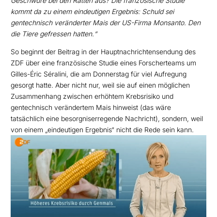
Geschwüre bei den Ratten aus? Die französische Studie
kommt da zu einem eindeutigen
Ergebnis: Schuld sei
gentechnisch veränderter Mais der US-Firma Monsanto. Den
die Tiere gefressen
hatten.“
So beginnt der Beitrag in der Hauptnachrichtensendung des
ZDF über eine französische Studie eines
Forscherteams um
Gilles-Éric Séralini, die am Donnerstag für viel Aufregung
gesorgt hatte. Aber
nicht nur, weil sie auf einen möglichen
Zusammenhang zwischen erhöhtem Krebsrisiko und
gentechnisch verändertem Mais hinweist (das wäre
tatsächlich eine besorgniserregende Nachricht),
sondern, weil
von einem „eindeutigen Ergebnis“ nicht die Rede sein kann.