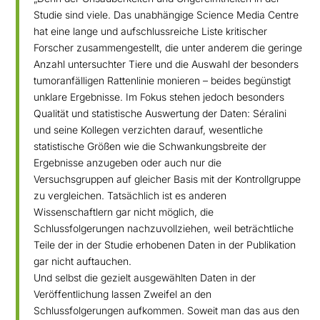
Studie sind viele. Das unabhängige
Science Media Centre
hat eine lange und aufschlussreiche Liste
kritischer
Forscher
zusammengestellt, die unter anderem die geringe
Anzahl untersuchter Tiere und die Auswahl
der besonders
tumoranfälligen Rattenlinie monieren – beides begünstigt
unklare Ergebnisse. Im
Fokus stehen jedoch besonders
Qualität und statistische Auswertung der Daten: Séralini
und
seine Kollegen verzichten darauf, wesentliche
statistische Größen wie die Schwankungsbreite
der
Ergebnisse anzugeben oder auch nur die
Versuchsgruppen auf gleicher Basis mit der
Kontrollgruppe
zu vergleichen. Tatsächlich ist es anderen
Wissenschaftlern gar nicht möglich,
die
Schlussfolgerungen nachzuvollziehen, weil beträchtliche
Teile der in der Studie erhobenen
Daten in der Publikation
gar nicht auftauchen.
Und selbst die gezielt ausgewählten Daten in der
Veröff
entlichung lassen Zweifel an den
Schlussfolgerungen aufkommen. Soweit man das aus den