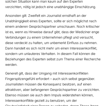
solchen Situation kann man kaum auf den Experten
verzichten, nötig ist jedoch eine unabhängige Einschätzung.
Ansonsten gilt: Zweifelt ein Journalist ernsthaft an der
Unabhängigkeit eines Experten, sollte er sich möglichst nach
einem anderen Gesprächspartner umschauen. Noch kritischer
ist es, wenn es Hinweise darauf gibt, dass der Mediziner enge
Verbindungen zu einem Unternehmen pflegt und versucht,
diese verdeckt zu halten, um unbemerkt Einfluss zu nehmen.
Dann handelt es sich nicht mehr um einen Interessenkonflikt,
sondern um unlauteres Verhalten. In diesem Fall können die
Beziehungen des Experten selbst zum Thema einer Recherche
werden.
Generell gilt, dass der Umgang mit Interessenkonflikten
Fingerspitzengefühl erfordert – auch sich selbst gegenüber.
Journalisten müssen die Konsequenz besitzen, auf einen
attraktiven, aber befangenen Gesprächspartner zu verzichten.
Ebenso müssen sie auch dem Impuls widerstehen können,
Interessenkonflikte gezielt zu benutzen, um der
Glaubwürdigkeit einer Person zu schaden, deren These ihnen