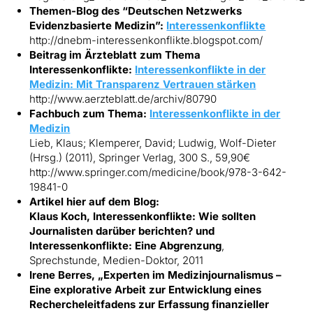
Themen-Blog des “Deutschen Netzwerks
Evidenzbasierte Medizin”:
Interessenkonflikte
http://dnebm-interessenkonflikte.blogspot.com/
Beitrag im Ärzteblatt zum Thema
Interessenkonflikte:
Interessenkonflikte in der
Medizin: Mit Transparenz Vertrauen stärken
http://www.aerzteblatt.de/archiv/80790
Fachbuch zum Thema:
Interessenkonflikte in der
Medizin
Lieb, Klaus; Klemperer, David; Ludwig, Wolf-Dieter
(Hrsg.) (2011), Springer Verlag, 300 S., 59,90€
http://www.springer.com/medicine/book/978-3-642-
19841-0
Artikel hier auf dem Blog:
Klaus Koch, Interessenkonflikte: Wie sollten
Journalisten darüber berichten? und
Interessenkonflikte: Eine Abgrenzung
,
Sprechstunde, Medien-Doktor, 2011
Irene Berres, „Experten im Medizinjournalismus –
Eine explorative Arbeit zur Entwicklung eines
Rechercheleitfadens zur Erfassung finanzieller