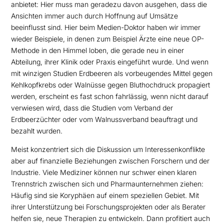
anbietet: Hier muss man geradezu davon ausgehen, dass die
Ansichten immer auch durch Hoffnung auf Umsätze
beeinflusst sind. Hier beim Medien-Doktor haben wir immer
wieder Beispiele, in denen zum Beispiel Ärzte eine neue OP-
Methode in den Himmel loben, die gerade neu in einer
Abteilung, ihrer Klinik oder Praxis eingeführt wurde. Und wenn
mit winzigen Studien Erdbeeren als vorbeugendes Mittel gegen
Kehlkopfkrebs oder Walnüsse gegen Bluthochdruck propagiert
werden, erscheint es fast schon fahrlässig, wenn nicht darauf
verwiesen wird, dass die Studien vom Verband der
Erdbeerzüchter oder vom Walnussverband beauftragt und
bezahlt wurden.
Meist konzentriert sich die Diskussion um Interessenkonflikte
aber auf finanzielle Beziehungen zwischen Forschern und der
Industrie. Viele Mediziner können nur schwer einen klaren
Trennstrich zwischen sich und Pharmaunternehmen ziehen:
Häufig sind sie Koryphäen auf einem speziellen Gebiet. Mit
ihrer Unterstützung bei Forschungsprojekten oder als Berater
helfen sie, neue Therapien zu entwickeln. Dann profitiert auch