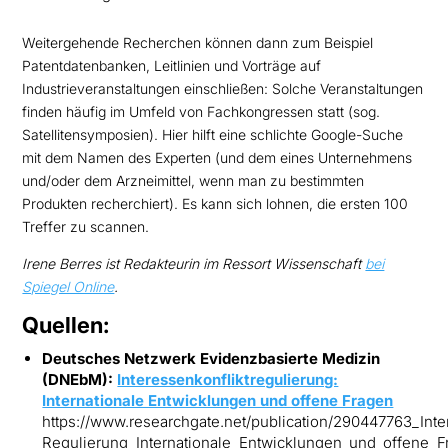
Weitergehende Recherchen können dann zum Beispiel
Patentdatenbanken, Leitlinien und Vorträge auf
Industrieveranstaltungen einschließen: Solche Veranstaltungen
finden häufig im Umfeld von Fachkongressen statt (sog.
Satellitensymposien). Hier hilft eine schlichte Google-Suche
mit dem Namen des Experten (und dem eines Unternehmens
und/oder dem Arzneimittel, wenn man zu bestimmten
Produkten recherchiert). Es kann sich lohnen, die ersten 100
Treffer zu scannen.
Irene Berres ist Redakteurin im Ressort Wissenschaft
bei
Spiegel Online
.
Quellen:
Deutsches Netzwerk Evidenzbasierte Medizin
(DNEbM):
Interessenkonfliktregulierung:
Internationale Entwicklungen und offene Fragen
https://www.researchgate.net/publication/290447763_Inte
Regulierung_Internationale_Entwicklungen_und_offene_F