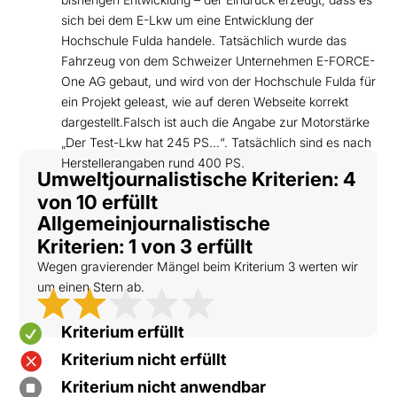
sich bei dem E-Lkw um eine Entwicklung der
Hochschule Fulda handele. Tatsächlich wurde das
Fahrzeug von dem Schweizer Unternehmen E-FORCE-
One AG gebaut, und wird von der Hochschule Fulda für
ein Projekt geleast, wie auf deren Webseite korrekt
dargestellt.Falsch ist auch die Angabe zur Motorstärke
„Der Test-Lkw hat 245 PS…“. Tatsächlich sind es nach
Herstellerangaben rund 400 PS.
Umweltjournalistische Kriterien: 4
von 10 erfüllt
Allgemeinjournalistische
Kriterien: 1 von 3 erfüllt
Wegen gravierender Mängel beim Kriterium 3 werten wir
um einen Stern ab.

Kriterium erfüllt

Kriterium nicht erfüllt

Kriterium nicht anwendbar