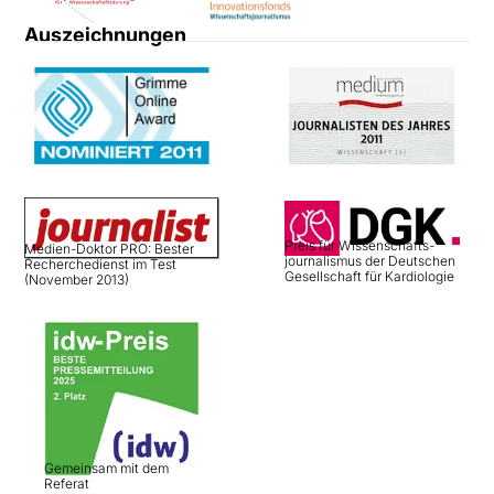
Auszeichnungen
Preis für Wissenschafts­
Medien-Doktor PRO: Bester
journalismus der Deutschen
Recherchedienst im Test
Gesellschaft für Kardiologie
(November 2013)
Gemeinsam mit dem
Referat