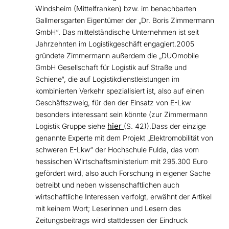
Windsheim (Mittelfranken) bzw. im benachbarten
Gallmersgarten Eigentümer der „Dr. Boris Zimmermann
GmbH“. Das mittelständische Unternehmen ist seit
Jahrzehnten im Logistikgeschäft engagiert.2005
gründete Zimmermann außerdem die „DUOmobile
GmbH Gesellschaft für Logistik auf Straße und
Schiene“, die auf Logistikdienstleistungen im
kombinierten Verkehr spezialisiert ist, also auf einen
Geschäftszweig, für den der Einsatz von E-Lkw
besonders interessant sein könnte (zur Zimmermann
hier
Logistik Gruppe siehe
(S. 42)).Dass der einzige
genannte Experte mit dem Projekt „Elektromobilität von
schweren E-Lkw“ der Hochschule Fulda, das vom
hessischen Wirtschaftsministerium mit 295.300 Euro
gefördert wird, also auch Forschung in eigener Sache
betreibt und neben wissenschaftlichen auch
wirtschaftliche Interessen verfolgt, erwähnt der Artikel
mit keinem Wort; Leserinnen und Lesern des
Zeitungsbeitrags wird stattdessen der Eindruck