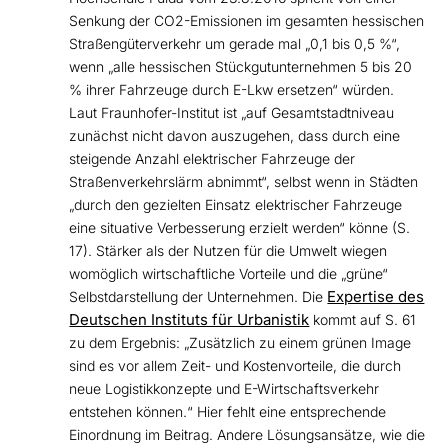
Senkung der CO2-Emissionen im gesamten hessischen
Straßengüterverkehr um gerade mal „0,1 bis 0,5 %“,
wenn „alle hessischen Stückgutunternehmen 5 bis 20
% ihrer Fahrzeuge durch E-Lkw ersetzen“ würden.
Laut Fraunhofer-Institut ist „auf Gesamtstadtniveau
zunächst nicht davon auszugehen, dass durch eine
steigende Anzahl elektrischer Fahrzeuge der
Straßenverkehrslärm abnimmt“, selbst wenn in Städten
„durch den gezielten Einsatz elektrischer Fahrzeuge
eine situative Verbesserung erzielt werden“ könne (S.
17). Stärker als der Nutzen für die Umwelt wiegen
womöglich wirtschaftliche Vorteile und die „grüne“
Expertise des
Selbstdarstellung der Unternehmen. Die
Deutschen Instituts für Urbanistik
kommt auf S. 61
zu dem Ergebnis: „Zusätzlich zu einem grünen Image
sind es vor allem Zeit- und Kostenvorteile, die durch
neue Logistikkonzepte und E-Wirtschaftsverkehr
entstehen können.“ Hier fehlt eine entsprechende
Einordnung im Beitrag. Andere Lösungsansätze, wie die