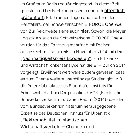
im Großraum Berlin regulär eingesetzt, in dieser Zeit
öffentlich
getestet und bei Fachkongressen mehrfach
präsentiert
. Erfahrungen liegen auch seitens des
E-FORCE One AG
Herstellers, der Schweizerischen
,
hier
vor. Zur Reichweite siehe auch
. Sowohl die Meyer
Logistik als auch die Schweizerische E-FORCE One AG
wurden für das Fahrzeug mehrfach mit Preisen
ausgezeichnet, so bereits im November 2014 mit dem
„Nachhaltigkeitspreis Ecodesign“
. Ein Effizienz-
und Wirtschaftlichkeitsanalyse hat die ETH Zürich 2014
vorgelegt. Erwähnenswert wäre zudem gewesen, dass
es zum Thema weitere unabhängige Studien gibt, z.B.
die Potenzialanalyse des Fraunhofer-Instituts für
Arbeitswirtschaft und Organisation (IAO): „Elektrischer
Schwerlastverkehr im urbanen Raum“ (2014) oder die
vom Bundesverkehrsministerium herausgegebene
Expertise des Deutschen Instituts für Urbanistik
„Elektromobilität im städtischen
Wirtschaftsverkehr – Chancen und