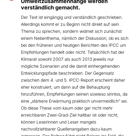
Umweltzusammenhänge werden
verständlich gemacht.
Der Text ist eingängig und verständlich geschrieben.
Allerdings kommt er zu Beginn nicht direkt auf sein
Thema zu sprechen, sondern widmet sich zunächst
einem Nebenthema, nämlich der Diskussion, ob es sich
bei den früheren und heutigen Berichten des IPCC um
Empfehlungen handelt oder nicht. Tatsächlich hat der
Klimarat sowohl 2007 als auch 2013 jeweils nur
mögliche Szenarien und die damit einhergehenden
Entwicklungspfade beschrieben. Der Gegensatz
zwischen dem 4. und 5. IPCC-Report erscheint daher
eher konstruiert, um dann auf die Behauptung
hinzuführen, Empfehlungen seinen sowieso sinnlos, da
eine „stärkere Erwärmung praktisch unvermeidlich“ sei.
Ob diese These vom kaum oder gar nicht mehr
erreichbaren Zwei-Grad-Ziel haltbar ist oder nicht,
können Leserinnen und Leser mangels
nachvollziehbarer Quellenangaben dazu kaum
ermessen. Der Beitrag führt nicht Belege ins Feld, die