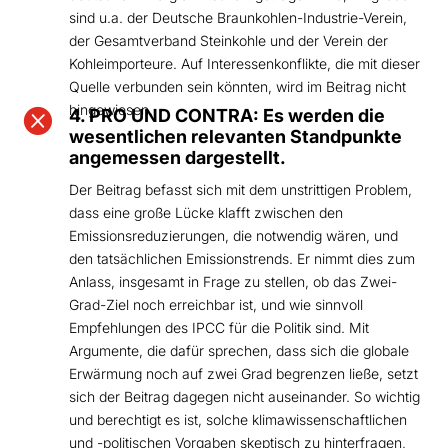
sind u.a. der Deutsche Braunkohlen-Industrie-Verein,
der Gesamtverband Steinkohle und der Verein der
Kohleimporteure. Auf Interessenkonflikte, die mit dieser
Quelle verbunden sein könnten, wird im Beitrag nicht
hingewiesen.

4. PRO UND CONTRA: Es werden die
wesentlichen relevanten Standpunkte
angemessen dargestellt.
Der Beitrag befasst sich mit dem unstrittigen Problem,
dass eine große Lücke klafft zwischen den
Emissionsreduzierungen, die notwendig wären, und
den tatsächlichen Emissionstrends. Er nimmt dies zum
Anlass, insgesamt in Frage zu stellen, ob das Zwei-
Grad-Ziel noch erreichbar ist, und wie sinnvoll
Empfehlungen des IPCC für die Politik sind. Mit
Argumente, die dafür sprechen, dass sich die globale
Erwärmung noch auf zwei Grad begrenzen ließe, setzt
sich der Beitrag dagegen nicht auseinander. So wichtig
und berechtigt es ist, solche klimawissenschaftlichen
und -politischen Vorgaben skeptisch zu hinterfragen,