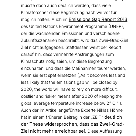
müsste doch auch deutlich werden, dass viele
Klimaforscher diese Begrenzung nach wir vor für
Emissions Gap Report 2013
möglich halten. Auch im
des United Nations Environment Programme (UNEP),
der die wachsenden Emissionen und verschiedene
Zukunftsszenarien beschreibt, wird das Zwei-Grad-Ziel
Ziel nicht aufgegeben. Stattdessen weist der Report
darauf hin, dass vermehrte Anstrengungen zum
Klimaschutz nötig seien, um diese Begrenzung
einzuhalten, und dass die Maßnahmen teurer werden,
wenn sie erst spät einsetzen („As it becomes less and
less likely that the emissions gap will be closed by
2020, the world will have to rely on more difficult,
costlier and riskier means after 2020 of keeping the
global average temperature increase below 2° C.“ ).
Auch der im Artikel angeführte Experte Niklas Höhne
deutlich
hat in einem früheren Beitrag in der „ZEIT“
der These widersprochen, dass das Zwei-Grad-
Ziel nicht mehr erreichbar sei
. Diese Auffassung