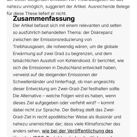
nahezu unmöglich, suggeriert der Artikel. Ausreichende Belege
für diese These liefert er nicht.
Zusammenfassung
Der Artikel befasst sich mit einem relevanten und selten
so ausführlich behandelten Thema: der Diskrepanz
zwischen der Emissionsreduzierung von
Treibhausgasen, die notwendig wären, um die globale
Erwärmung auf zwei Grad zu begrenzen, und dem
tatsächlichen Ausstoß von Kohlendioxid. Er berichtet, wie
sich die Emissionen in Deutschland entwickelt haben,
verweist auf die steigenden Emissionen der
Schwellenländer und hinterfragt, ob man angesichts
dieser Entwicklung am Zwei-Grad-Ziel festhalten sollte.
Die Alternative – welche Folgen wird es haben, wenn
dieses Ziel aufgegeben oder verfehlt wird? – kommt
dabei nicht zur Sprache. Der Beitrag stellt das Zwei-
Grad-Ziel in recht apodiktischer Weise als illusionär und
nahezu unerreichbar dar; dass viele Klimaforscher das
wie bei der Veröffentlichung des
anders sehen,