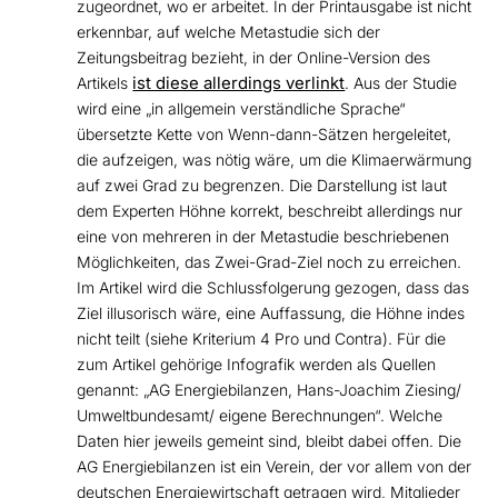
zugeordnet, wo er arbeitet. In der Printausgabe ist nicht
erkennbar, auf welche Metastudie sich der
Zeitungsbeitrag bezieht, in der Online-Version des
ist diese allerdings verlinkt
Artikels
. Aus der Studie
wird eine „in allgemein verständliche Sprache“
übersetzte Kette von Wenn-dann-Sätzen hergeleitet,
die aufzeigen, was nötig wäre, um die Klimaerwärmung
auf zwei Grad zu begrenzen. Die Darstellung ist laut
dem Experten Höhne korrekt, beschreibt allerdings nur
eine von mehreren in der Metastudie beschriebenen
Möglichkeiten, das Zwei-Grad-Ziel noch zu erreichen.
Im Artikel wird die Schlussfolgerung gezogen, dass das
Ziel illusorisch wäre, eine Auffassung, die Höhne indes
nicht teilt (siehe Kriterium 4 Pro und Contra). Für die
zum Artikel gehörige Infografik werden als Quellen
genannt: „AG Energiebilanzen, Hans-Joachim Ziesing/
Umweltbundesamt/ eigene Berechnungen“. Welche
Daten hier jeweils gemeint sind, bleibt dabei offen. Die
AG Energiebilanzen ist ein Verein, der vor allem von der
deutschen Energiewirtschaft getragen wird, Mitglieder