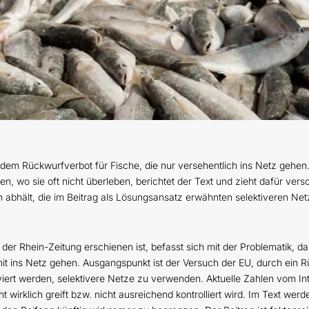
it dem Rückwurfverbot für Fische, die nur versehentlich ins Netz gehe
n, wo sie oft nicht überleben, berichtet der Text und zieht dafür ve
on abhält, die im Beitrag als Lösungsansatz erwähnten selektiveren 
n der Rhein-Zeitung erschienen ist, befasst sich mit der Problematik, 
 mit ins Netz gehen. Ausgangspunkt ist der Versuch der EU, durch ei
tiviert werden, selektivere Netze zu verwenden. Aktuelle Zahlen vom I
ht wirklich greift bzw. nicht ausreichend kontrolliert wird. Im Text we