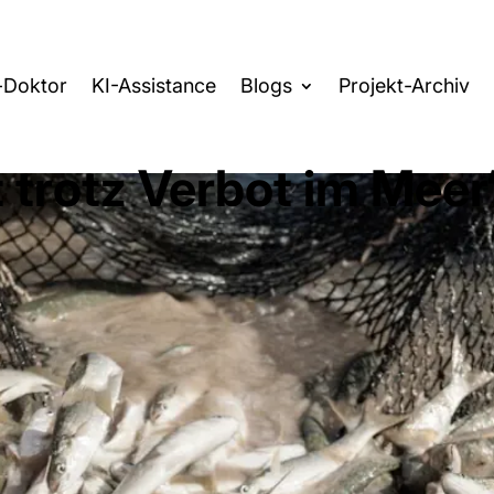
-Doktor
KI-Assistance
Blogs
Projekt-Archiv
t trotz Verbot im Meer