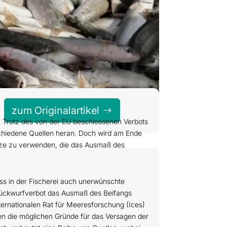
zum Originalartikel
n. Trotz des von der EU beschlossenen Verbots
rschiedene Quellen heran. Doch wird am Ende
Netze zu verwenden, die das Ausmaß des
dass in der Fischerei auch unerwünschte
n Rückwurfverbot das Ausmaß des Beifangs
nternationalen Rat für Meeresforschung (Ices)
rden die möglichen Gründe für das Versagen der