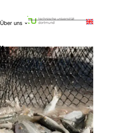
Über uns
“