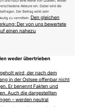
ich und nutzt eine Reihe von Quellen, wobei
erschiedene Akteure ein. Dabei wird die
befragen. Der Beitrag wirkt sehr
Den gleichen
eutig zu vermitteln.
erkung: Der von uns bewertete
 auf einen nahezu
en weder übertrieben
ingeholt wird, der nach dem
ang in der Ostsee offenbar nicht
gen. Er benennt Fakten und
ren. Auch die dargestellten
ngen – werden neutral