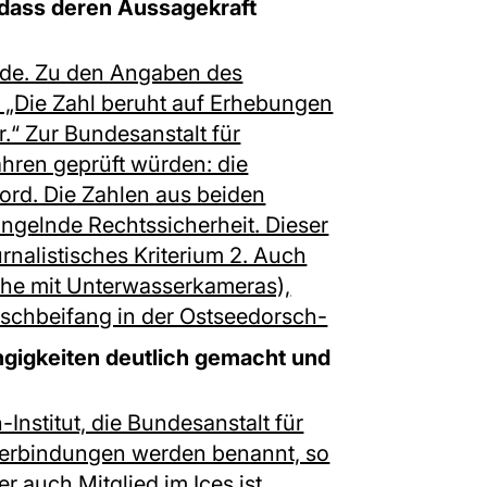
 dass deren Aussagekraft
urde. Zu den Angaben des
: „Die Zahl beruht auf Erhebungen
.“ Zur Bundesanstalt für
ahren geprüft würden: die
ord. Die Zahlen aus beiden
angelnde Rechtssicherheit. Dieser
rnalistisches Kriterium 2. Auch
uche mit Unterwasserkameras),
tfischbeifang in der Ostseedorsch-
igkeiten deutlich gemacht und
Institut, die Bundesanstalt für
verbindungen werden benannt, so
r auch Mitglied im Ices ist.