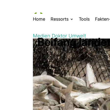
Home
Ressorts
Tools
Fakten
Medien Doktor Umwelt
„Beifang lande