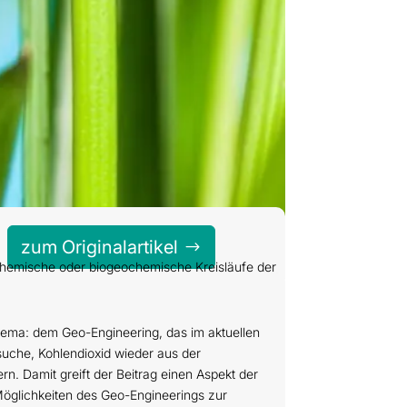
zum Originalartikel
ochemische oder biogeochemische Kreisläufe der
Thema: dem Geo-Engineering, das im aktuellen
rsuche, Kohlendioxid wieder aus der
. Damit greift der Beitrag einen Aspekt der
Möglichkeiten des Geo-Engineerings zur