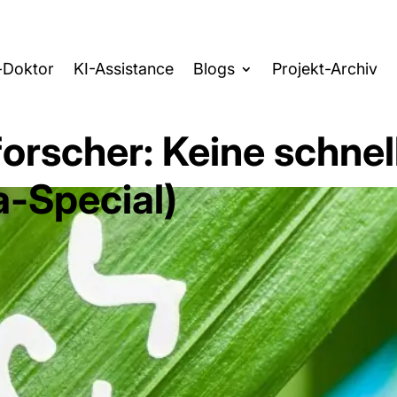
-Doktor
KI-Assistance
Blogs
Projekt-Archiv
rscher: Keine schnel
a-Special)