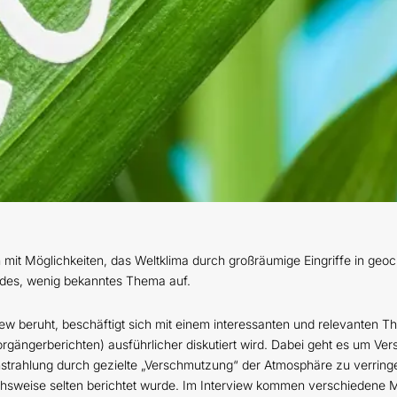
h mit Möglichkeiten, das Weltklima durch großräumige Eingriffe in ge
endes, wenig bekanntes Thema auf.
iew beruht, beschäftigt sich mit einem interessanten und relevanten 
rgängerberichten) ausführlicher diskutiert wird. Dabei geht es um Ve
trahlung durch gezielte „Verschmutzung“ der Atmosphäre zu verringern
ichsweise selten berichtet wurde. Im Interview kommen verschiedene 