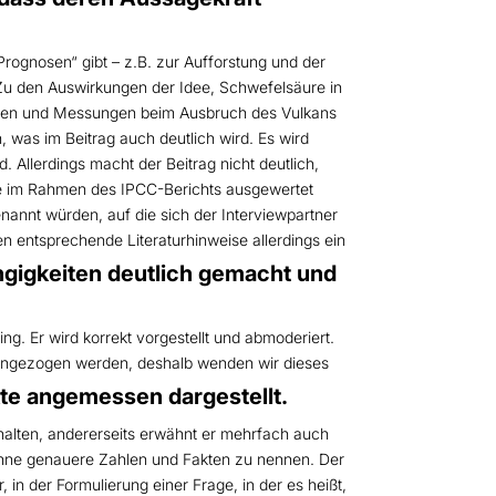
rognosen“ gibt – z.B. zur Aufforstung und der
Zu den Auswirkungen der Idee, Schwefelsäure in
ungen und Messungen beim Ausbruch des Vulkans
n, was im Beitrag auch deutlich wird. Es wird
 Allerdings macht der Beitrag nicht deutlich,
die im Rahmen des IPCC-Berichts ausgewertet
nannt würden, auf die sich der Interviewpartner
en entsprechende Literaturhinweise allerdings ein
igkeiten deutlich gemacht und
. Er wird korrekt vorgestellt und abmoderiert.
erangezogen werden, deshalb wenden wir dieses
te angemessen dargestellt.
zuhalten, andererseits erwähnt er mehrfach auch
, ohne genauere Zahlen und Fakten zu nennen. Der
 in der Formulierung einer Frage, in der es heißt,