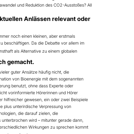
mawandel und Reduktion des CO2-Ausstoßes? All
tuellen Anlässen relevant oder
immer noch einen kleinen, aber erstmals
zu beschäftigen. Da die Debatte vor allem im
nsthaft als Alternative zu einem globalen
ch gemacht.
ieler guter Ansätze häufig nicht, die
nation von Bioenergie mit dem sogenannten
terung benutzt, ohne dass Experte oder
nicht vorinformierte Hörerinnen und Hörer
 hilfreicher gewesen, ein oder zwei Beispiele
ie plus unterirdische Verpressung von
logien, die darauf zielen, die
s unterbrochen wird – mitunter gerade dann,
nterschiedlichen Wirkungen zu sprechen kommt